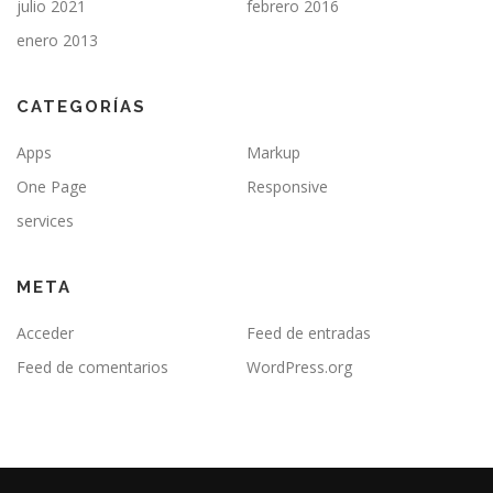
julio 2021
febrero 2016
enero 2013
CATEGORÍAS
Apps
Markup
One Page
Responsive
services
META
Acceder
Feed de entradas
Feed de comentarios
WordPress.org